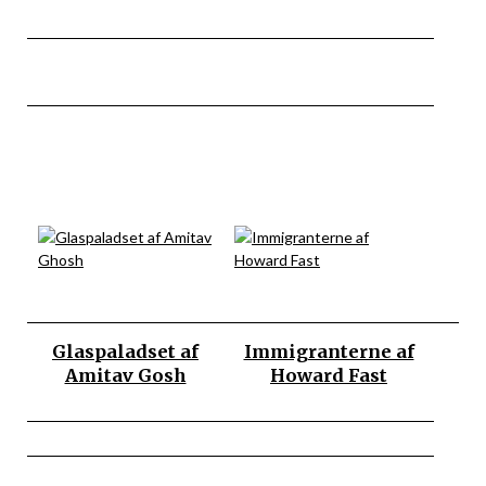
Glaspaladset af
Immigranterne af
Amitav Gosh
Howard Fast