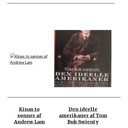
Kinas to
Den ideelle
sønner af
amerikaner af Tom
Andrew Lam
Buk-Swienty