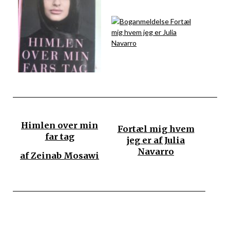
Himlen over min
Fortæl mig hvem
far tag
jeg er af Julia
Navarro
af Zeinab Mosawi