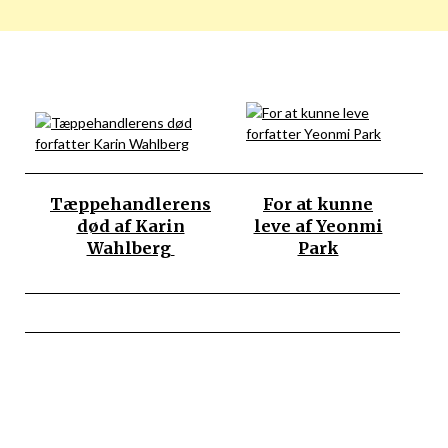
Tæppehandlerens
For at kunne
død af Karin
leve af Yeonmi
Wahlberg
Park