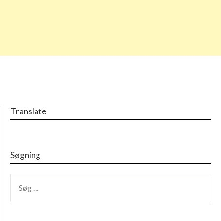
Translate
Søgning
SØG
EFTER: