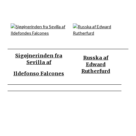
Sigøjnerinden fra
Russka af
Sevilla af
Edward
Rutherfurd
Ildefonso Falcones