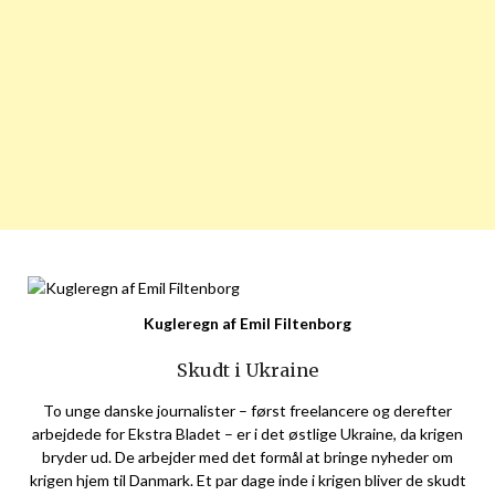
Kugleregn af Emil Filtenborg
Skudt i Ukraine
To unge danske journalister – først freelancere og derefter
arbejdede for Ekstra Bladet – er i det østlige Ukraine, da krigen
bryder ud. De arbejder med det formål at bringe nyheder om
krigen hjem til Danmark. Et par dage inde i krigen bliver de skudt