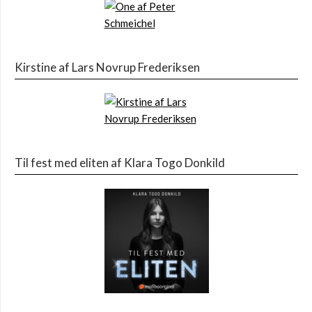
Kirstine af Lars Novrup Frederiksen
Til fest med eliten af Klara Togo Donkild