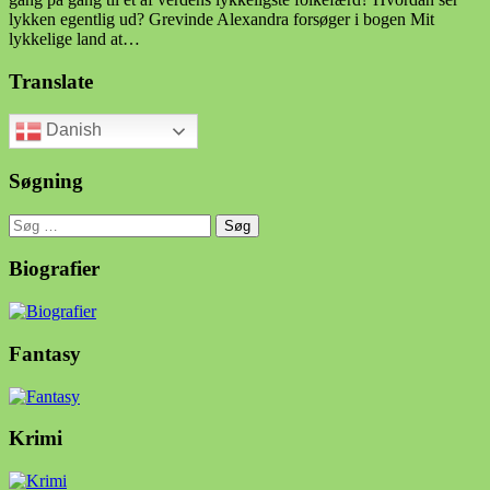
lykken egentlig ud? Grevinde Alexandra forsøger i bogen Mit
lykkelige land at…
Translate
Danish
Søgning
Søg
efter:
Biografier
Fantasy
Krimi