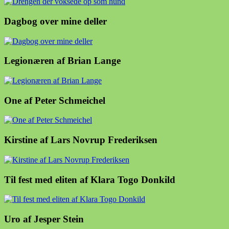
Dagbog over mine deller
Legionæren af Brian Lange
One af Peter Schmeichel
Kirstine af Lars Novrup Frederiksen
Til fest med eliten af Klara Togo Donkild
Uro af Jesper Stein