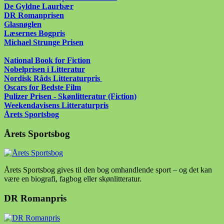
De Gyldne Laurbær
DR Romanprisen
Glasnøglen
Læsernes Bogpris
Michael Strunge Prisen
National Book for Fiction
Nobelprisen i Litteratur
Nordisk Råds Litteraturpris
Oscars for Bedste Film
Pulizer Prisen - Skønlitteratur (Fiction)
Weekendavisens Litteraturpris
Årets Sportsbog
Årets Sportsbog
Årets Sportsbog gives til den bog omhandlende sport – og det kan
være en biografi, fagbog eller skønlitteratur.
DR Romanpris