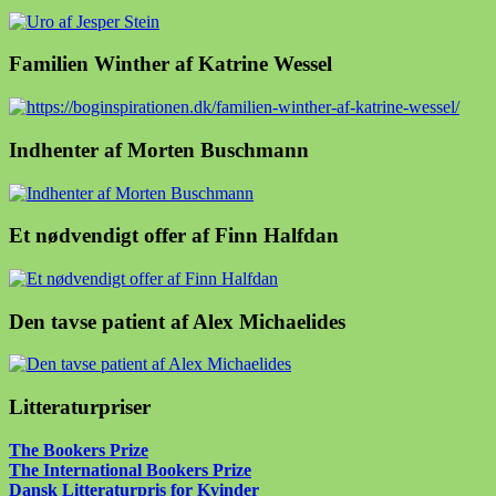
Familien Winther af Katrine Wessel
Indhenter af Morten Buschmann
Et nødvendigt offer af Finn Halfdan
Den tavse patient af Alex Michaelides
Litteraturpriser
The Bookers Prize
The International Bookers Prize
Dansk Litteraturpris for Kvinder