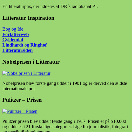
En litteraturpris, der uddeles af DR´s radiokanal P1.
Litteratur Inspiration
Bog og Ide
Forfatter
web
Gyldendal
Lindhardt og Ringhof
Litteratursiden
Nobelprisen i Litteratur
Nobelprisen blev første gang uddelt i 1901 og er derved den ældste
internationale pris.
Pulitzer – Prisen
Pulitzer prisen blev uddelt første gang i 1917. Prisen er på $10.000
og uddeles i 21 forskellige kategorier. Lige fra journalistik, fotografi
og musik til skønlitteratur.