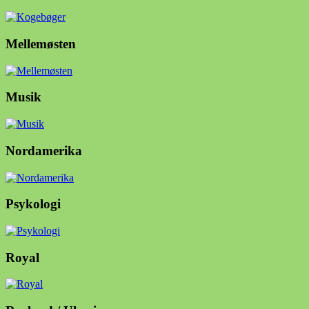
Mellemøsten
Musik
Nordamerika
Psykologi
Royal