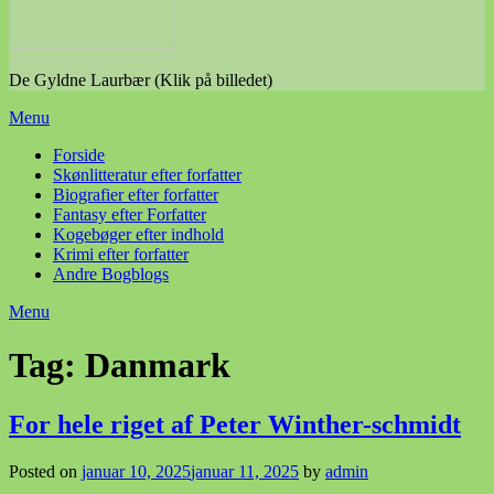
De Gyldne Laurbær (Klik på billedet)
Menu
Forside
Skønlitteratur efter forfatter
Biografier efter forfatter
Fantasy efter Forfatter
Kogebøger efter indhold
Krimi efter forfatter
Andre Bogblogs
Menu
Tag:
Danmark
For hele riget af Peter Winther-schmidt
Posted on
januar 10, 2025
januar 11, 2025
by
admin