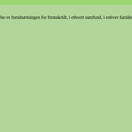
e er forudsætningen for fremskridt, i ethvert samfund, i enhver famili