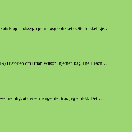
kotisk og sindssyg i gerningsøjeblikket? Otte forskellige…
 (2019) Historien om Brian Wilson, hjernen bag The Beach…
 nemlig, at der er mange, der tror, jeg er død. Det…