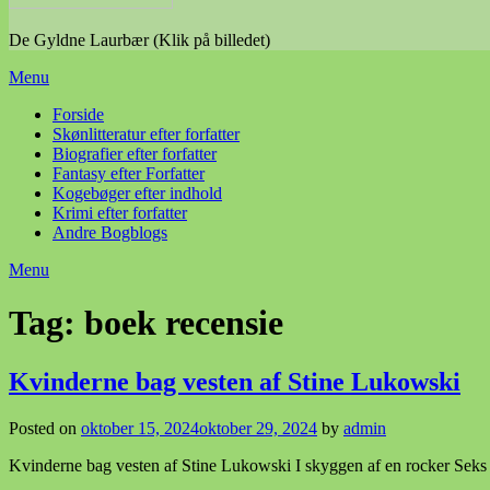
De Gyldne Laurbær (Klik på billedet)
Menu
Forside
Skønlitteratur efter forfatter
Biografier efter forfatter
Fantasy efter Forfatter
Kogebøger efter indhold
Krimi efter forfatter
Andre Bogblogs
Menu
Tag:
boek recensie
Kvinderne bag vesten af Stine Lukowski
Posted on
oktober 15, 2024
oktober 29, 2024
by
admin
Kvinderne bag vesten af Stine Lukowski I skyggen af en rocker Seks 