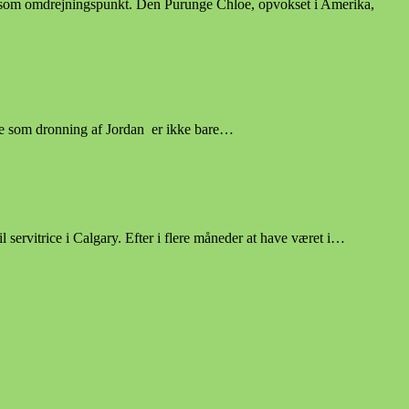
 som omdrejningspunkt. Den Purunge Chloe, opvokset i Amerika,
de som dronning af Jordan er ikke bare…
ervitrice i Calgary. Efter i flere måneder at have været i…