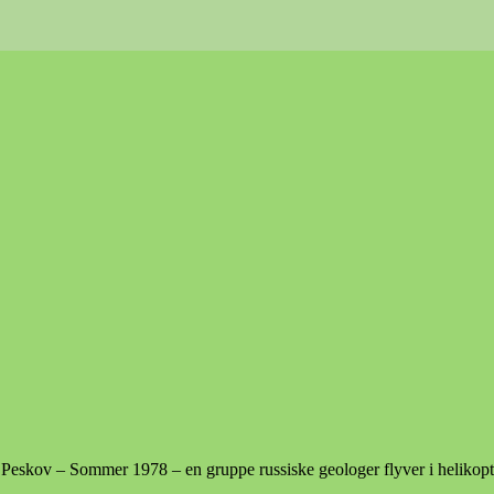
ij Peskov – Sommer 1978 – en gruppe russiske geologer flyver i helikop