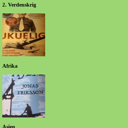
2. Verdenskrig
Afrika
Asien