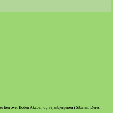
ter hen over floden Akaban og Sajanbjergenen i Sibirien. Deres