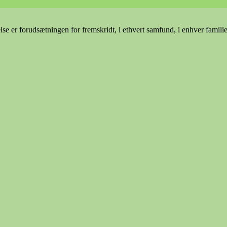
e er forudsætningen for fremskridt, i ethvert samfund, i enhver famili