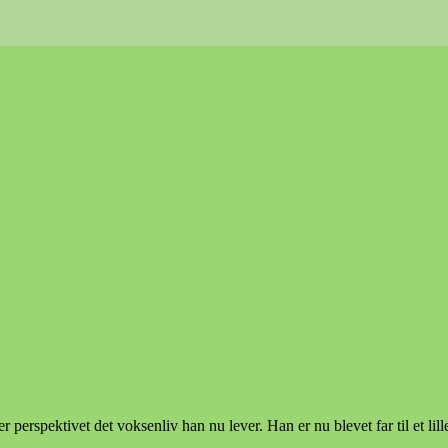
 perspektivet det voksenliv han nu lever. Han er nu blevet far til et lil