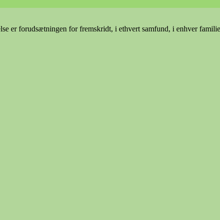
e er forudsætningen for fremskridt, i ethvert samfund, i enhver famili