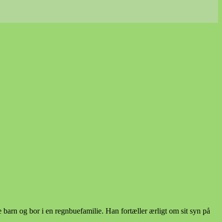
le barn og bor i en regnbuefamilie. Han fortæller ærligt om sit syn på