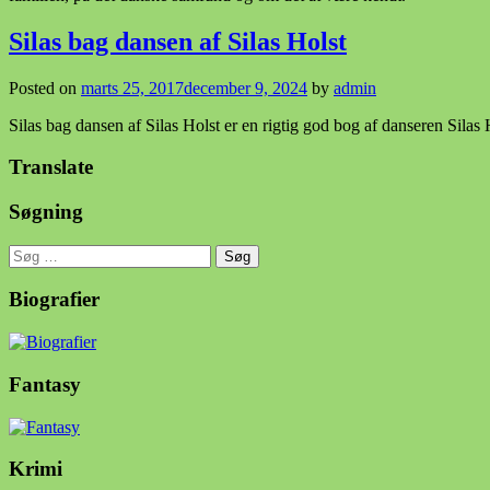
Silas bag dansen af Silas Holst
Posted on
marts 25, 2017
december 9, 2024
by
admin
Silas bag dansen af Silas Holst er en rigtig god bog af danseren Sila
Translate
Søgning
Søg
efter:
Biografier
Fantasy
Krimi