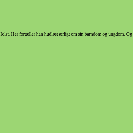
s Holst, Her fortæller han hudløst ærligt om sin barndom og ungdom. Og 