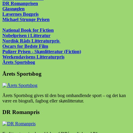
DR Romanprisen
Glasnøglen
Læsernes Bogpris
Michael Strunge Prisen
National Book for Fiction
Nobelprisen i Litteratur
Nordisk Råds Litteraturpris
Oscars for Bedste Film
Pulizer Prisen - Skønlitteratur (Fiction)
Weekendavisens Litteraturpris
Årets Sportsbog
Årets Sportsbog
Årets Sportsbog gives til den bog omhandlende sport – og det kan
være en biografi, fagbog eller skønlitteratur.
DR Romanpris