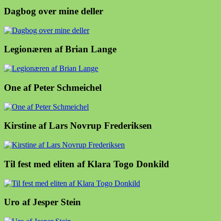
Dagbog over mine deller
Legionæren af Brian Lange
One af Peter Schmeichel
Kirstine af Lars Novrup Frederiksen
Til fest med eliten af Klara Togo Donkild
Uro af Jesper Stein