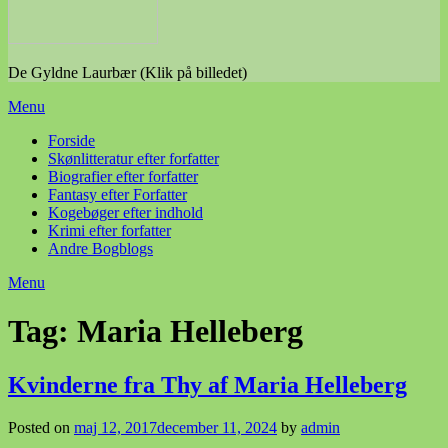
De Gyldne Laurbær (Klik på billedet)
Menu
Forside
Skønlitteratur efter forfatter
Biografier efter forfatter
Fantasy efter Forfatter
Kogebøger efter indhold
Krimi efter forfatter
Andre Bogblogs
Menu
Tag:
Maria Helleberg
Kvinderne fra Thy af Maria Helleberg
Posted on
maj 12, 2017
december 11, 2024
by
admin