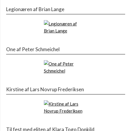
Legionæren af Brian Lange
One af Peter Schmeichel
Kirstine af Lars Novrup Frederiksen
Til fest med eliten af Klara Togo Donkild