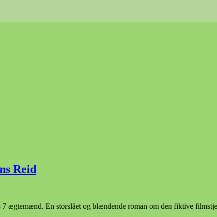
ns Reid
ægtemænd. En storslået og blændende roman om den fiktive filmstjerne