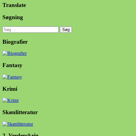
Translate
Søgning
Søg
efter:
Biografier
Fantasy
Krimi
Skønlitteratur
2. Verdenskrig