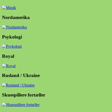
Nordamerika
Psykologi
Royal
Rusland / Ukraine
Skuespillere fortæller