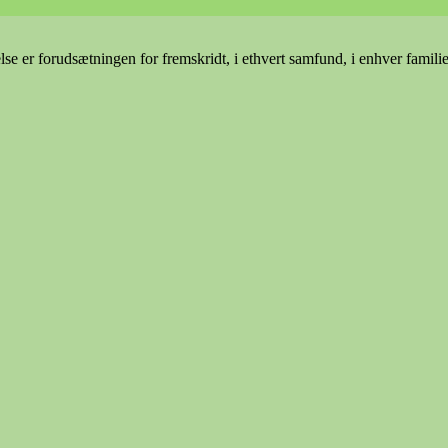
e er forudsætningen for fremskridt, i ethvert samfund, i enhver famili