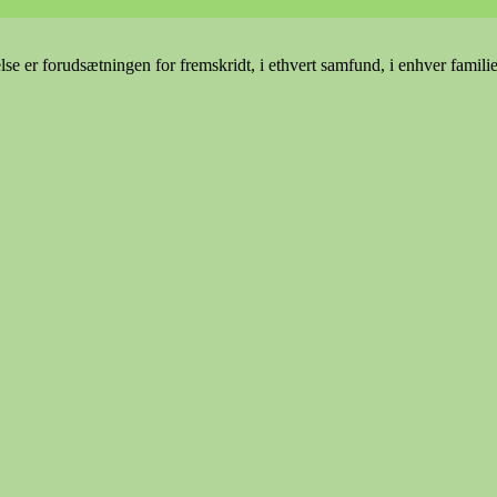
e er forudsætningen for fremskridt, i ethvert samfund, i enhver famili