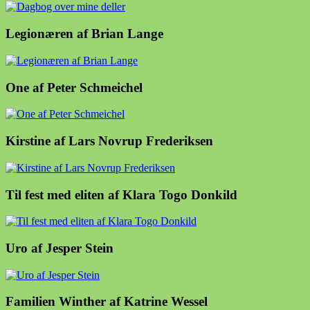
Legionæren af Brian Lange
One af Peter Schmeichel
Kirstine af Lars Novrup Frederiksen
Til fest med eliten af Klara Togo Donkild
Uro af Jesper Stein
Familien Winther af Katrine Wessel