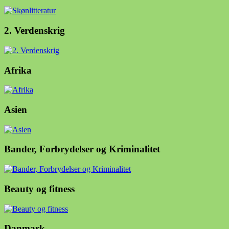
2. Verdenskrig
Afrika
Asien
Bander, Forbrydelser og Kriminalitet
Beauty og fitness
Danmark