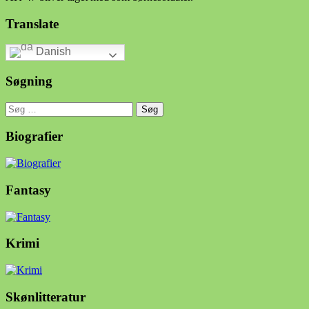
Translate
Danish
Søgning
Søg
efter:
Biografier
Fantasy
Krimi
Skønlitteratur