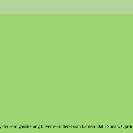
r som ganske ung bliver rekrutteret som barnesoldat i Sudan. Oprører