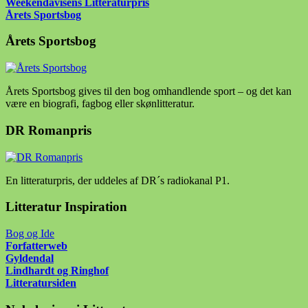
Weekendavisens Litteraturpris
Årets Sportsbog
Årets Sportsbog
Årets Sportsbog gives til den bog omhandlende sport – og det kan
være en biografi, fagbog eller skønlitteratur.
DR Romanpris
En litteraturpris, der uddeles af DR´s radiokanal P1.
Litteratur Inspiration
Bog og Ide
Forfatter
web
Gyldendal
Lindhardt og Ringhof
Litteratursiden