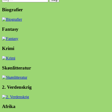
efter:
Biografier
Fantasy
Krimi
Skønlitteratur
2. Verdenskrig
Afrika