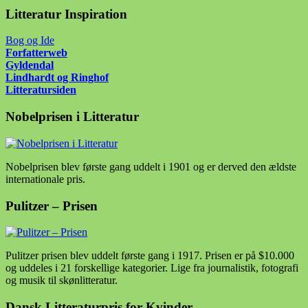
Litteratur Inspiration
Bog og Ide
Forfatter
web
Gyldendal
Lindhardt og Ringhof
Litteratursiden
Nobelprisen i Litteratur
Nobelprisen blev første gang uddelt i 1901 og er derved den ældste
internationale pris.
Pulitzer – Prisen
Pulitzer prisen blev uddelt første gang i 1917. Prisen er på $10.000
og uddeles i 21 forskellige kategorier. Lige fra journalistik, fotografi
og musik til skønlitteratur.
Dansk Litteraturpris for Kvinder