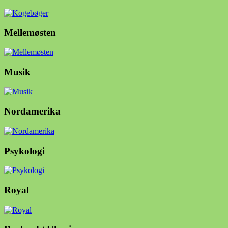
Mellemøsten
Musik
Nordamerika
Psykologi
Royal