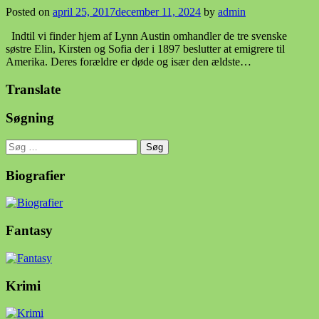
Posted on
april 25, 2017
december 11, 2024
by
admin
Indtil vi finder hjem af Lynn Austin omhandler de tre svenske
søstre Elin, Kirsten og Sofia der i 1897 beslutter at emigrere til
Amerika. Deres forældre er døde og især den ældste…
Translate
Søgning
Søg
efter:
Biografier
Fantasy
Krimi