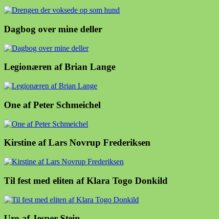
Dagbog over mine deller
Legionæren af Brian Lange
One af Peter Schmeichel
Kirstine af Lars Novrup Frederiksen
Til fest med eliten af Klara Togo Donkild
Uro af Jesper Stein