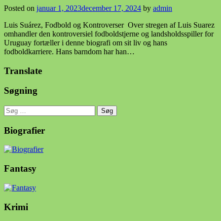
Posted on
januar 1, 2023
december 17, 2024
by
admin
Luis Suárez, Fodbold og Kontroverser Over stregen af Luis Suarez
omhandler den kontroversiel fodboldstjerne og landsholdsspiller for
Uruguay fortæller i denne biografi om sit liv og hans
fodboldkarriere. Hans barndom har han…
Translate
Søgning
Søg
efter:
Biografier
Fantasy
Krimi