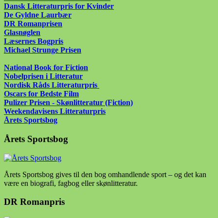
Dansk Litteraturpris for Kvinder
De Gyldne Laurbær
DR Romanprisen
Glasnøglen
Læsernes Bogpris
Michael Strunge Prisen
National Book for Fiction
Nobelprisen i Litteratur
Nordisk Råds Litteraturpris
Oscars for Bedste Film
Pulizer Prisen - Skønlitteratur (Fiction)
Weekendavisens Litteraturpris
Årets Sportsbog
Årets Sportsbog
Årets Sportsbog gives til den bog omhandlende sport – og det kan
være en biografi, fagbog eller skønlitteratur.
DR Romanpris