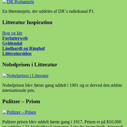
En litteraturpris, der uddeles af DR´s radiokanal P1.
Litteratur Inspiration
Bog og Ide
Forfatter
web
Gyldendal
Lindhardt og Ringhof
Litteratursiden
Nobelprisen i Litteratur
Nobelprisen blev første gang uddelt i 1901 og er derved den ældste
internationale pris.
Pulitzer – Prisen
Pulitzer prisen blev uddelt første gang i 1917. Prisen er på $10.000
og uddeles i 21 forskellige kategorier. Lige fra journalistik, fotografi