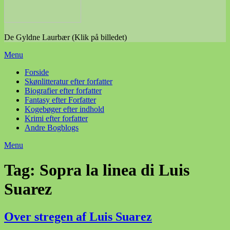
De Gyldne Laurbær (Klik på billedet)
Menu
Forside
Skønlitteratur efter forfatter
Biografier efter forfatter
Fantasy efter Forfatter
Kogebøger efter indhold
Krimi efter forfatter
Andre Bogblogs
Menu
Tag:
Sopra la linea di Luis
Suarez
Over stregen af Luis Suarez