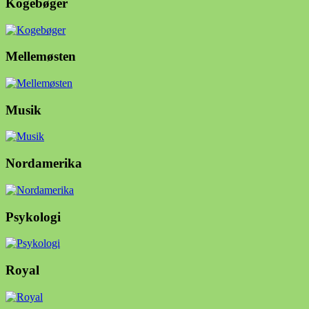
Kogebøger
Mellemøsten
Musik
Nordamerika
Psykologi
Royal