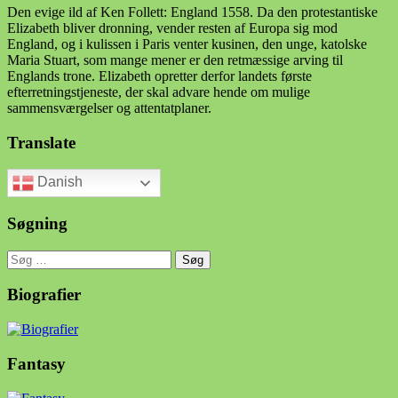
Den evige ild af Ken Follett: England 1558. Da den protestantiske
Elizabeth bliver dronning, vender resten af Europa sig mod
England, og i kulissen i Paris venter kusinen, den unge, katolske
Maria Stuart, som mange mener er den retmæssige arving til
Englands trone. Elizabeth opretter derfor landets første
efterretningstjeneste, der skal advare hende om mulige
sammensværgelser og attentatplaner.
Translate
Danish
Søgning
Søg
efter:
Biografier
Fantasy