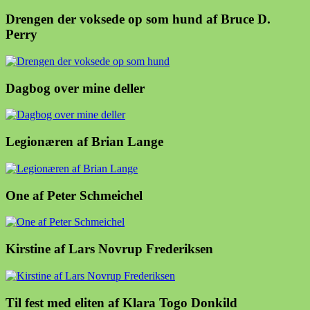
Drengen der voksede op som hund af Bruce D.
Perry
Dagbog over mine deller
Legionæren af Brian Lange
One af Peter Schmeichel
Kirstine af Lars Novrup Frederiksen
Til fest med eliten af Klara Togo Donkild