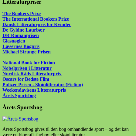
Litteraturpriser
The Bookers Prize
The International Bookers Prize
Dansk Litteraturpris for Kvinder
De Gyldne Laurbær
DR Romanprisen
Glasnøglen
Læsernes Bogpris
Michael Strunge Prisen
National Book for Fiction
Nobelprisen i Litteratur
Nordisk Råds Litteraturpris
Oscars for Bedste Film
Pulizer Prisen - Skønlitteratur (Fiction)
Weekendavisens Litteraturpris
Årets Sportsbog
Årets Sportsbog
Årets Sportsbog gives til den bog omhandlende sport – og det kan
være en biografi, fagbog eller skønlitteratur.