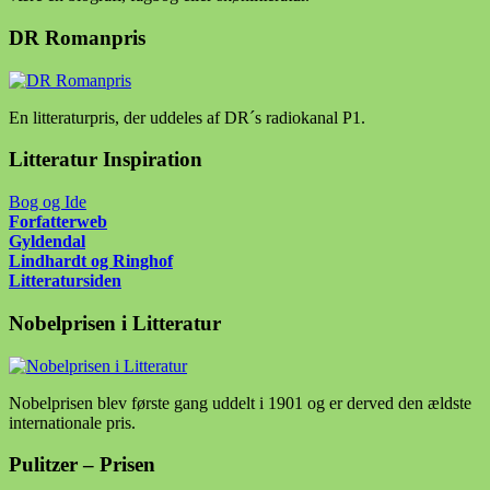
DR Romanpris
En litteraturpris, der uddeles af DR´s radiokanal P1.
Litteratur Inspiration
Bog og Ide
Forfatter
web
Gyldendal
Lindhardt og Ringhof
Litteratursiden
Nobelprisen i Litteratur
Nobelprisen blev første gang uddelt i 1901 og er derved den ældste
internationale pris.
Pulitzer – Prisen