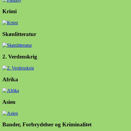
Krimi
Skønlitteratur
2. Verdenskrig
Afrika
Asien
Bander, Forbrydelser og Kriminalitet