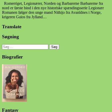
Romerriget, Legionærer, Norden og Barbarerne Barbarerne fra
nord er første bind i den nye historiske spændingsserie Legionær
Romanen følger den unge mand Nithijo fra Avanldnes i Norge,
krigeren Gaios fra Jylland…
Translate
Søgning
Søg
efter:
Biografier
Fantasy