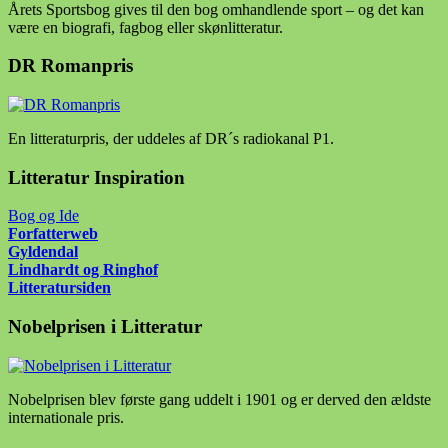
Årets Sportsbog gives til den bog omhandlende sport – og det kan
være en biografi, fagbog eller skønlitteratur.
DR Romanpris
En litteraturpris, der uddeles af DR´s radiokanal P1.
Litteratur Inspiration
Bog og Ide
Forfatter
web
Gyldendal
Lindhardt og Ringhof
Litteratursiden
Nobelprisen i Litteratur
Nobelprisen blev første gang uddelt i 1901 og er derved den ældste
internationale pris.