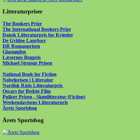
Litteraturpriser
The Bookers Prize
The International Bookers Prize
Dansk Litteraturpris for Kvinder
De Gyldne Laurbær
DR Romanprisen
Glasnøglen
Læsernes Bogpris
Michael Strunge Prisen
National Book for Fiction
Nobelprisen i Litteratur
Nordisk Råds Litteraturpris
Oscars for Bedste Film
Pulizer Prisen - Skønlitteratur (Fiction)
Weekendavisens Litteraturpris
Årets Sportsbog
Årets Sportsbog