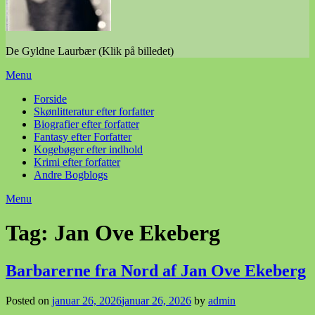
De Gyldne Laurbær (Klik på billedet)
Menu
Forside
Skønlitteratur efter forfatter
Biografier efter forfatter
Fantasy efter Forfatter
Kogebøger efter indhold
Krimi efter forfatter
Andre Bogblogs
Menu
Tag:
Jan Ove Ekeberg
Barbarerne fra Nord af Jan Ove Ekeberg
Posted on
januar 26, 2026
januar 26, 2026
by
admin