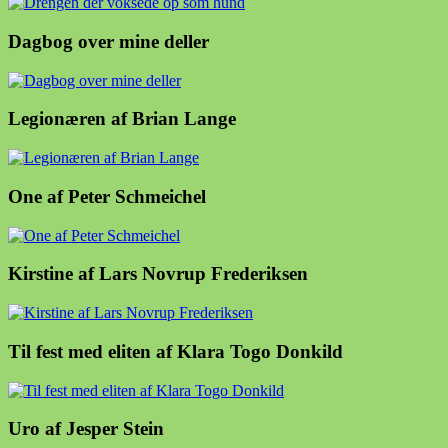
Dagbog over mine deller
Legionæren af Brian Lange
One af Peter Schmeichel
Kirstine af Lars Novrup Frederiksen
Til fest med eliten af Klara Togo Donkild
Uro af Jesper Stein