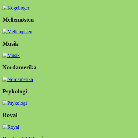
Mellemøsten
Musik
Nordamerika
Psykologi
Royal