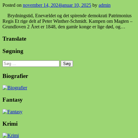
Posted on
november 14, 2024
januar 10, 2025
by
admin
Brydningstid, Enevældet og det spirende demokrati Patrimonius
Regis Et rige delt af Peter Winther-Schmidt. Kampen om Magten –
Grundloven 2 Året er 1848, den gamle konge er lige død, og…
Translate
Søgning
Søg
efter:
Biografier
Fantasy
Krimi