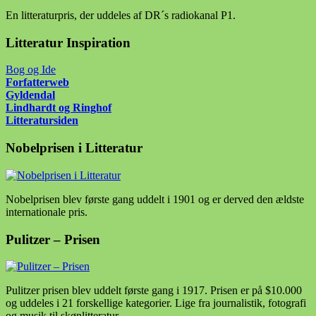
En litteraturpris, der uddeles af DR´s radiokanal P1.
Litteratur Inspiration
Bog og Ide
Forfatter
web
Gyldendal
Lindhardt og Ringhof
Litteratursiden
Nobelprisen i Litteratur
Nobelprisen blev første gang uddelt i 1901 og er derved den ældste
internationale pris.
Pulitzer – Prisen
Pulitzer prisen blev uddelt første gang i 1917. Prisen er på $10.000
og uddeles i 21 forskellige kategorier. Lige fra journalistik, fotografi
og musik til skønlitteratur.