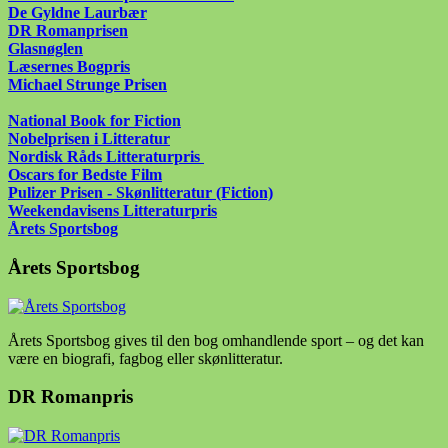
De Gyldne Laurbær
DR Romanprisen
Glasnøglen
Læsernes Bogpris
Michael Strunge Prisen
National Book for Fiction
Nobelprisen i Litteratur
Nordisk Råds Litteraturpris
Oscars for Bedste Film
Pulizer Prisen - Skønlitteratur (Fiction)
Weekendavisens Litteraturpris
Årets Sportsbog
Årets Sportsbog
Årets Sportsbog gives til den bog omhandlende sport – og det kan
være en biografi, fagbog eller skønlitteratur.
DR Romanpris