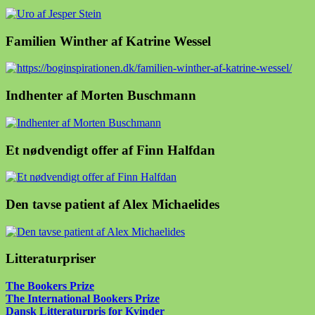
Familien Winther af Katrine Wessel
Indhenter af Morten Buschmann
Et nødvendigt offer af Finn Halfdan
Den tavse patient af Alex Michaelides
Litteraturpriser
The Bookers Prize
The International Bookers Prize
Dansk Litteraturpris for Kvinder