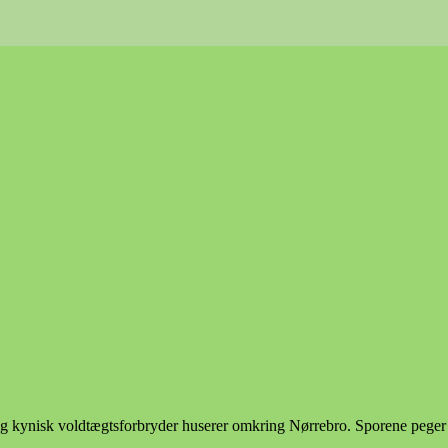
 og kynisk voldtægtsforbryder huserer omkring Nørrebro. Sporene peger i