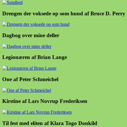
Drengen der voksede op som hund af Bruce D. Perry
Dagbog over mine deller
Legionæren af Brian Lange
One af Peter Schmeichel
Kirstine af Lars Novrup Frederiksen
Til fest med eliten af Klara Togo Donkild