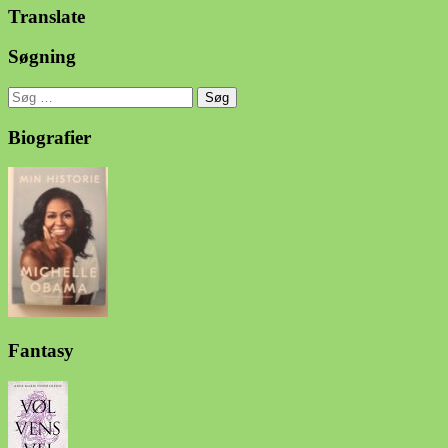
Translate
Søgning
Søg
efter:
Biografier
Fantasy