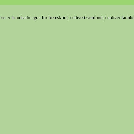
e er forudsætningen for fremskridt, i ethvert samfund, i enhver famili